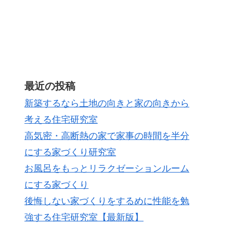
最近の投稿
新築するなら土地の向きと家の向きから
考える住宅研究室
高気密・高断熱の家で家事の時間を半分
にする家づくり研究室
お風呂をもっとリラクゼーションルーム
にする家づくり
後悔しない家づくりをするめに性能を勉
強する住宅研究室【最新版】