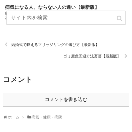
病気になる人、ならない人の違い【最新版】
病気になる人、ならない人の違いは、病気・健康・病院についてプロ
視線で解説したまとめサイトです。 ぜひご覧ください！ URL:
結婚式で映えるマリッジリングの選び方【最新版】
ゴミ屋敷回避方法斎藤【最新版】
コメント
コメントを書き込む
ホーム
病気・健康・病院