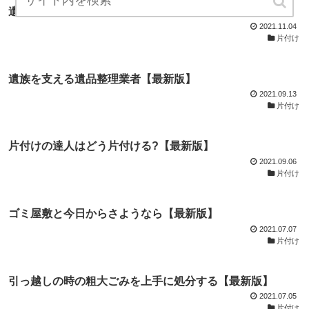
遺品整理は業者依頼でスピーディーに【最新版】
2021.11.04
片付け
遺族を支える遺品整理業者【最新版】
2021.09.13
片付け
片付けの達人はどう片付ける?【最新版】
2021.09.06
片付け
ゴミ屋敷と今日からさようなら【最新版】
2021.07.07
片付け
引っ越しの時の粗大ごみを上手に処分する【最新版】
2021.07.05
片付け