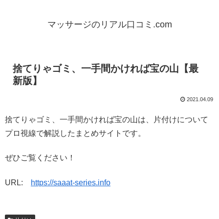
マッサージのリアル口コミ.com
捨てりゃゴミ、一手間かければ宝の山【最
新版】
2021.04.09
捨てりゃゴミ、一手間かければ宝の山は、片付けについて
プロ視線で解説したまとめサイトです。
ぜひご覧ください！
URL:
https://saaat-series.info