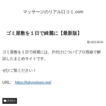
マッサージのリアル口コミ.com
ゴミ屋敷を１日で綺麗に【最新版】
2022.08.04
ゴミ屋敷を１日で綺麗には、片付けについてプロ視線で解
説したまとめサイトです。
ぜひご覧ください！
URL:
https://tokyogiseo.net/
片付け