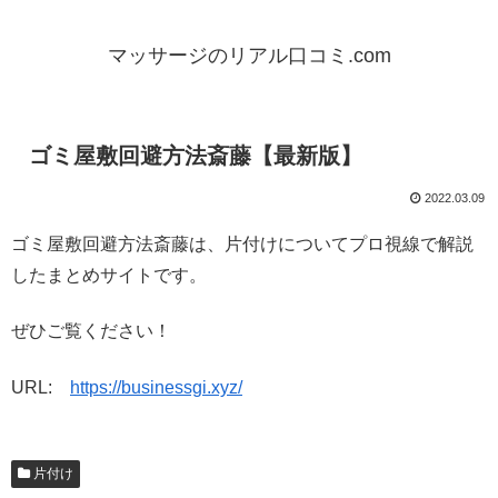
マッサージのリアル口コミ.com
ゴミ屋敷回避方法斎藤【最新版】
2022.03.09
ゴミ屋敷回避方法斎藤は、片付けについてプロ視線で解説
したまとめサイトです。
ぜひご覧ください！
URL:
https://businessgi.xyz/
片付け