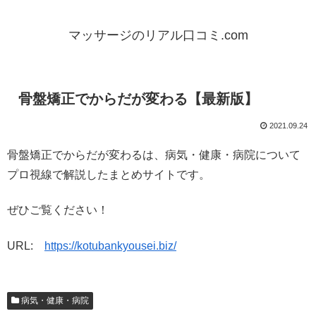
マッサージのリアル口コミ.com
骨盤矯正でからだが変わる【最新版】
2021.09.24
骨盤矯正でからだが変わるは、病気・健康・病院について
プロ視線で解説したまとめサイトです。
ぜひご覧ください！
URL:
https://kotubankyousei.biz/
病気・健康・病院