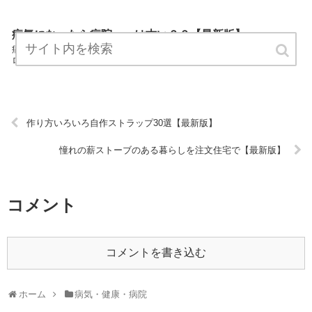
病気になったら病院へ、は古い？？【最新版】
病気になったら病院へ、は古い？？は、病気・健康・病院についてプ
ロ視線で解説したまとめサイトです。 ぜひご覧ください！ URL:
作り方いろいろ自作ストラップ30選【最新版】
憧れの薪ストーブのある暮らしを注文住宅で【最新版】
コメント
コメントを書き込む
ホーム
病気・健康・病院