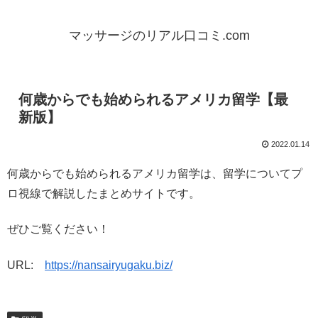
マッサージのリアル口コミ.com
何歳からでも始められるアメリカ留学【最
新版】
2022.01.14
何歳からでも始められるアメリカ留学は、留学についてプ
ロ視線で解説したまとめサイトです。
ぜひご覧ください！
URL:
https://nansairyugaku.biz/