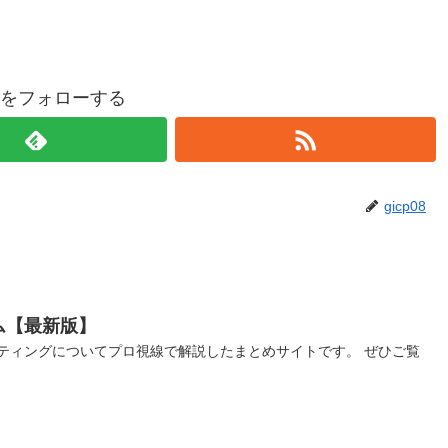
p08をフォローする
gicp08
ム【最新版】
ティングについてプロ視線で解説したまとめサイトです。 ぜひご覧