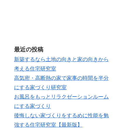
最近の投稿
新築するなら土地の向きと家の向きから
考える住宅研究室
高気密・高断熱の家で家事の時間を半分
にする家づくり研究室
お風呂をもっとリラクゼーションルーム
にする家づくり
後悔しない家づくりをするめに性能を勉
強する住宅研究室【最新版】