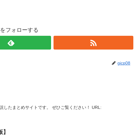
p08をフォローする
gicp08
説したまとめサイトです。 ぜひご覧ください！ URL:
版】