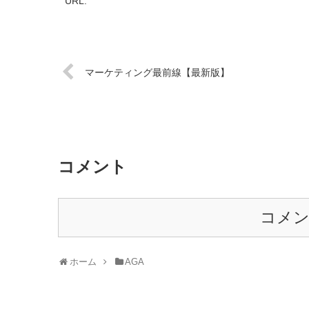
URL:
マーケティング最前線【最新版】
コメント
コメ
ホーム
AGA