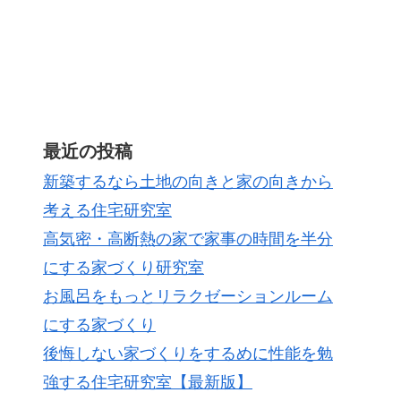
最近の投稿
新築するなら土地の向きと家の向きから
考える住宅研究室
高気密・高断熱の家で家事の時間を半分
にする家づくり研究室
お風呂をもっとリラクゼーションルーム
にする家づくり
後悔しない家づくりをするめに性能を勉
強する住宅研究室【最新版】