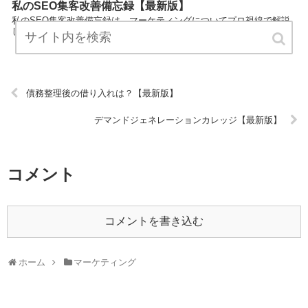
私のSEO集客改善備忘録【最新版】
私のSEO集客改善備忘録は、マーケティングについてプロ視線で解説
したまとめサイトです。 ぜひご覧ください！ URL:
債務整理後の借り入れは？【最新版】
デマンドジェネレーションカレッジ【最新版】
コメント
コメントを書き込む
ホーム
マーケティング