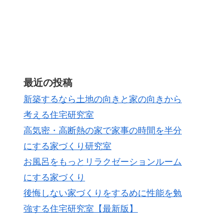
最近の投稿
新築するなら土地の向きと家の向きから
考える住宅研究室
高気密・高断熱の家で家事の時間を半分
にする家づくり研究室
お風呂をもっとリラクゼーションルーム
にする家づくり
後悔しない家づくりをするめに性能を勉
強する住宅研究室【最新版】