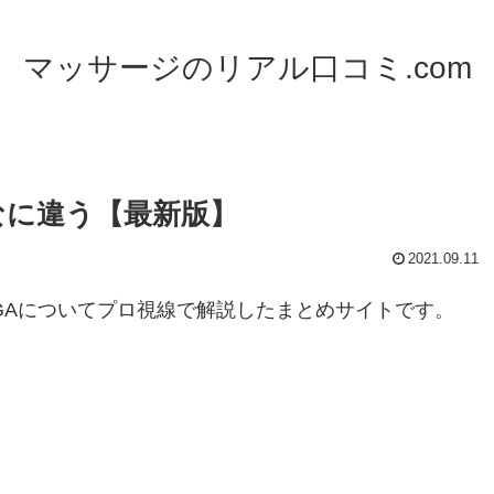
マッサージのリアル口コミ.com
なに違う【最新版】
2021.09.11
GAについてプロ視線で解説したまとめサイトです。