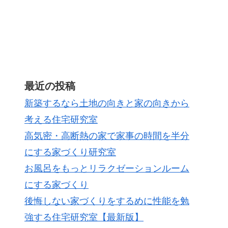
最近の投稿
新築するなら土地の向きと家の向きから
考える住宅研究室
高気密・高断熱の家で家事の時間を半分
にする家づくり研究室
お風呂をもっとリラクゼーションルーム
にする家づくり
後悔しない家づくりをするめに性能を勉
強する住宅研究室【最新版】