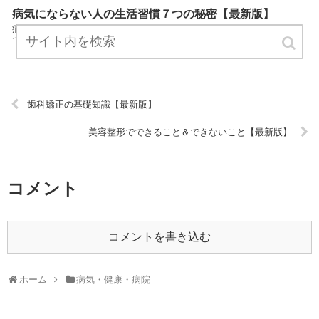
病気にならない人の生活習慣７つの秘密【最新版】
病気にならない人の生活習慣７つの秘密は、病気・健康・病院につい
てプロ視線で解説したまとめサイトです。 ぜひご覧ください！ URL:
歯科矯正の基礎知識【最新版】
美容整形でできること＆できないこと【最新版】
コメント
コメントを書き込む
ホーム
病気・健康・病院