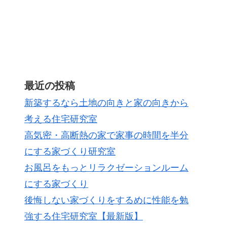
最近の投稿
新築するなら土地の向きと家の向きから
考える住宅研究室
高気密・高断熱の家で家事の時間を半分
にする家づくり研究室
お風呂をもっとリラクゼーションルーム
にする家づくり
後悔しない家づくりをするめに性能を勉
強する住宅研究室【最新版】