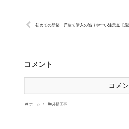
初めての新築一戸建て購入の陥りやすい注意点【最
コメント
コメ
ホーム
外構工事