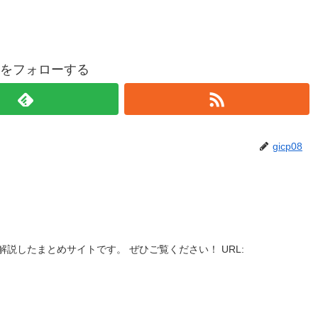
p08をフォローする
gicp08
説したまとめサイトです。 ぜひご覧ください！ URL: