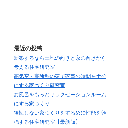
最近の投稿
新築するなら土地の向きと家の向きから
考える住宅研究室
高気密・高断熱の家で家事の時間を半分
にする家づくり研究室
お風呂をもっとリラクゼーションルーム
にする家づくり
後悔しない家づくりをするめに性能を勉
強する住宅研究室【最新版】