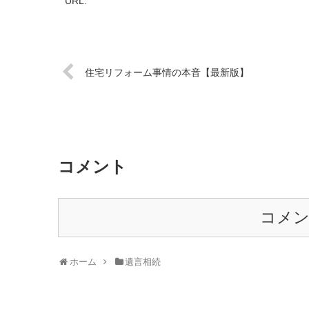
URL:
住宅リフォーム事情の本音【最新版】
コメント
コメ
ホーム
遺言相続