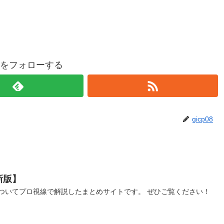
p08をフォローする
gicp08
新版】
ついてプロ視線で解説したまとめサイトです。 ぜひご覧ください！