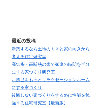
最近の投稿
新築するなら土地の向きと家の向きから
考える住宅研究室
高気密・高断熱の家で家事の時間を半分
にする家づくり研究室
お風呂をもっとリラクゼーションルーム
にする家づくり
後悔しない家づくりをするめに性能を勉
強する住宅研究室【最新版】