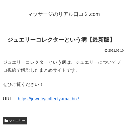
マッサージのリアル口コミ.com
ジュエリーコレクターという病【最新版】
2021.06.10
ジュエリーコレクターという病は、ジュエリーについてプ
ロ視線で解説したまとめサイトです。
ぜひご覧ください！
URL:
https://jewelrycollectyamai.biz/
ジュエリー