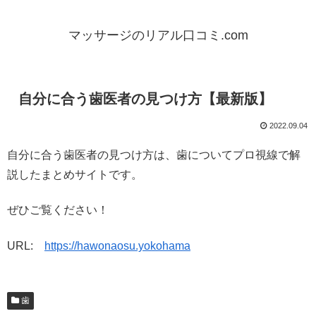
マッサージのリアル口コミ.com
自分に合う歯医者の見つけ方【最新版】
2022.09.04
自分に合う歯医者の見つけ方は、歯についてプロ視線で解
説したまとめサイトです。
ぜひご覧ください！
URL:
https://hawonaosu.yokohama
歯