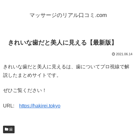
マッサージのリアル口コミ.com
きれいな歯だと美人に見える【最新版】
2021.06.14
きれいな歯だと美人に見えるは、歯についてプロ視線で解
説したまとめサイトです。
ぜひご覧ください！
URL:
https://hakirei.tokyo
歯