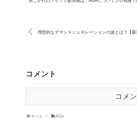
あこがれのフサフサ髪情報は、AGAについてプロ視線で
理想的なデマンドジェネレーションの波とは？【最
コメント
コメ
ホーム
AGA