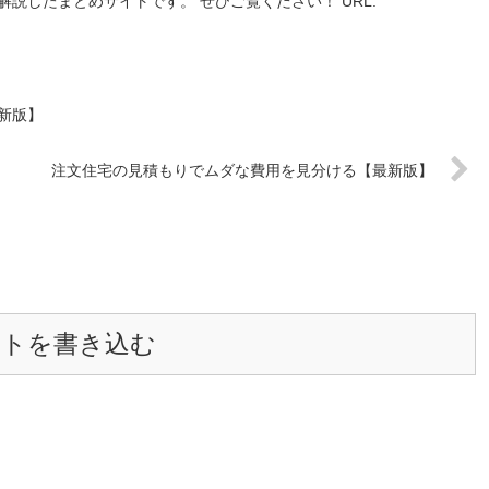
解説したまとめサイトです。 ぜひご覧ください！ URL:
新版】
注文住宅の見積もりでムダな費用を見分ける【最新版】
ントを書き込む