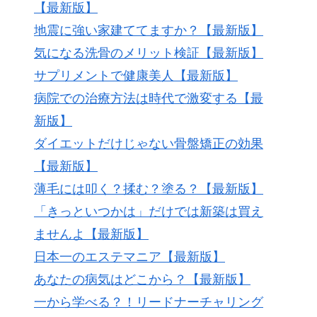
【最新版】
地震に強い家建ててますか？【最新版】
気になる洗骨のメリット検証【最新版】
サプリメントで健康美人【最新版】
病院での治療方法は時代で激変する【最
新版】
ダイエットだけじゃない骨盤矯正の効果
【最新版】
薄毛には叩く？揉む？塗る？【最新版】
「きっといつかは」だけでは新築は買え
ませんよ【最新版】
日本一のエステマニア【最新版】
あなたの病気はどこから？【最新版】
一から学べる？！リードナーチャリング