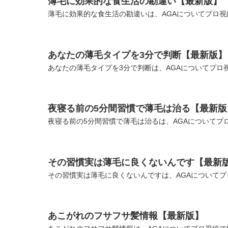
薄毛に効果的な食生活の勘違い【最新版】
薄毛に効果的な食生活の勘違いは、AGAについてプロ視
あなたの薄毛タイプを3分で判断【最新版】
あなたの薄毛タイプを3分で判断は、AGAについてプロ
夜寝る前の5分間習慣で薄毛は治る【最新版
夜寝る前の5分間習慣で薄毛は治るは、AGAについてプ
その習慣実は薄毛に良くないんです【最新
その習慣実は薄毛に良くないんですは、AGAについてプ
あこがれのフサフサ髪情報【最新版】