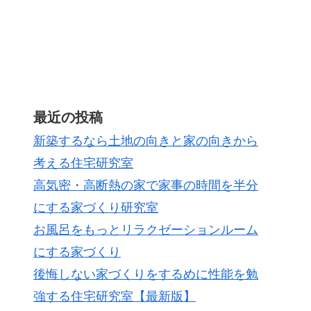
最近の投稿
新築するなら土地の向きと家の向きから
考える住宅研究室
高気密・高断熱の家で家事の時間を半分
にする家づくり研究室
お風呂をもっとリラクゼーションルーム
にする家づくり
後悔しない家づくりをするめに性能を勉
強する住宅研究室【最新版】