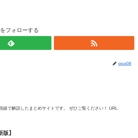
p08をフォローする
gicp08
線で解説したまとめサイトです。 ぜひご覧ください！ URL:
新版】