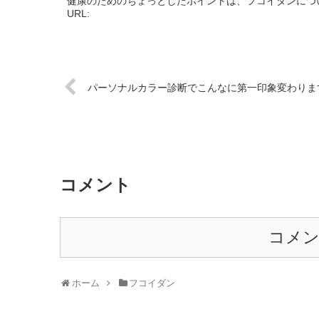
健康のためのちょっとしたポイントは、フコイダンにつ
URL:
パーソナルカラー診断でこんなに第一印象変わりま
コメント
コメ
ホーム
フコイダン