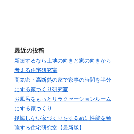
最近の投稿
新築するなら土地の向きと家の向きから
考える住宅研究室
高気密・高断熱の家で家事の時間を半分
にする家づくり研究室
お風呂をもっとリラクゼーションルーム
にする家づくり
後悔しない家づくりをするめに性能を勉
強する住宅研究室【最新版】