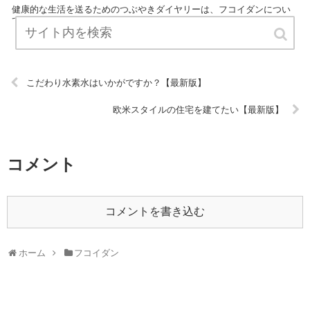
健康的な生活を送るためのつぶやきダイヤリーは、フコイダンについ
てプロ視線で解説したまとめサイトです。 ぜひご覧ください！ URL:
こだわり水素水はいかがですか？【最新版】
欧米スタイルの住宅を建てたい【最新版】
コメント
コメントを書き込む
ホーム
フコイダン