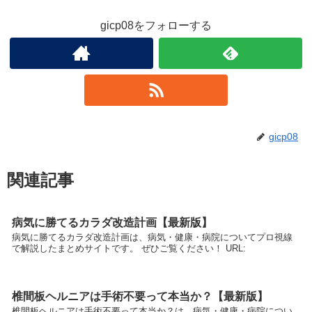
gicp08をフォローする
gicp08
関連記事
病気に勝てるカラダ改造計画【最新版】
病気に勝てるカラダ改造計画は、病気・健康・病院についてプロ視線
で解説したまとめサイトです。 ぜひご覧ください！ URL:
椎間板ヘルニアは手術不要って本当か？【最新版】
椎間板ヘルニアは手術不要って本当か？は、病気・健康・病院につい