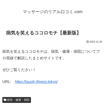
マッサージのリアル口コミ.com
病気を笑えるココロモチ【最新版】
2022.12.20
病気を笑えるココロモチは、病気・健康・病院についてプ
ロ視線で解説したまとめサイトです。
ぜひご覧ください！
URL:
https://laugh-illness.tokyo/
病気・健康・病院