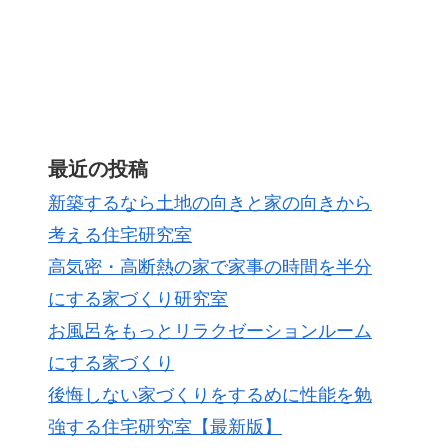
最近の投稿
新築するなら土地の向きと家の向きから
考える住宅研究室
高気密・高断熱の家で家事の時間を半分
にする家づくり研究室
お風呂をもっとリラクゼーションルーム
にする家づくり
後悔しない家づくりをするめに性能を勉
強する住宅研究室【最新版】