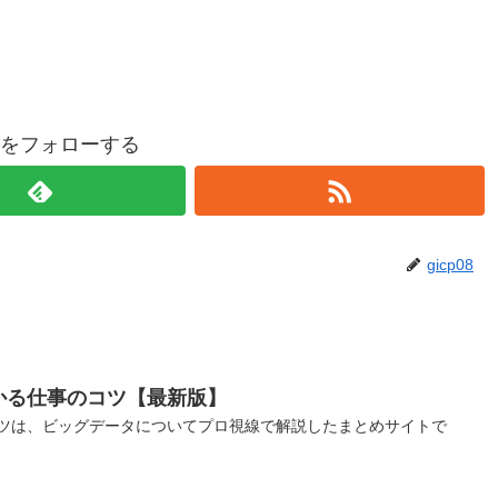
p08をフォローする
gicp08
かる仕事のコツ【最新版】
ツは、ビッグデータについてプロ視線で解説したまとめサイトで