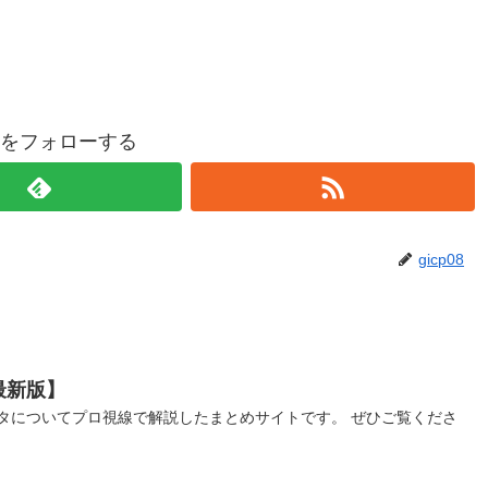
p08をフォローする
gicp08
最新版】
タについてプロ視線で解説したまとめサイトです。 ぜひご覧くださ