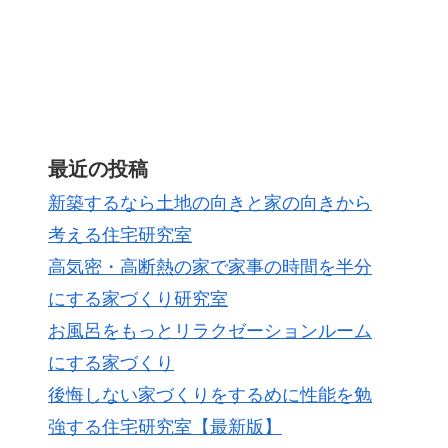
最近の投稿
新築するなら土地の向きと家の向きから
考える住宅研究室
高気密・高断熱の家で家事の時間を半分
にする家づくり研究室
お風呂をもっとリラクゼーションルーム
にする家づくり
後悔しない家づくりをするめに性能を勉
強する住宅研究室【最新版】