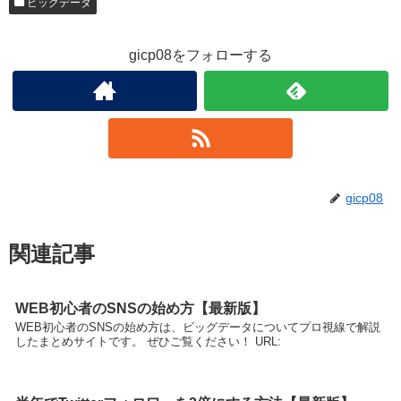
ビッグデータ
gicp08をフォローする
gicp08
関連記事
WEB初心者のSNSの始め方【最新版】
WEB初心者のSNSの始め方は、ビッグデータについてプロ視線で解説
したまとめサイトです。 ぜひご覧ください！ URL: