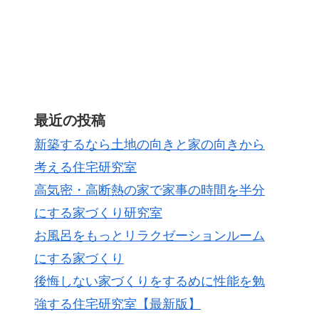
最近の投稿
新築するなら土地の向きと家の向きから
考える住宅研究室
高気密・高断熱の家で家事の時間を半分
にする家づくり研究室
お風呂をもっとリラクゼーションルーム
にする家づくり
後悔しない家づくりをするめに性能を勉
強する住宅研究室【最新版】