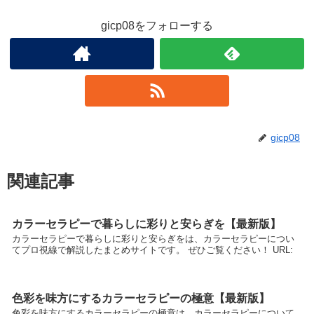
gicp08をフォローする
gicp08
関連記事
カラーセラピーで暮らしに彩りと安らぎを【最新版】
カラーセラピーで暮らしに彩りと安らぎをは、カラーセラピーについ
てプロ視線で解説したまとめサイトです。 ぜひご覧ください！ URL:
色彩を味方にするカラーセラピーの極意【最新版】
色彩を味方にするカラーセラピーの極意は、カラーセラピーについて