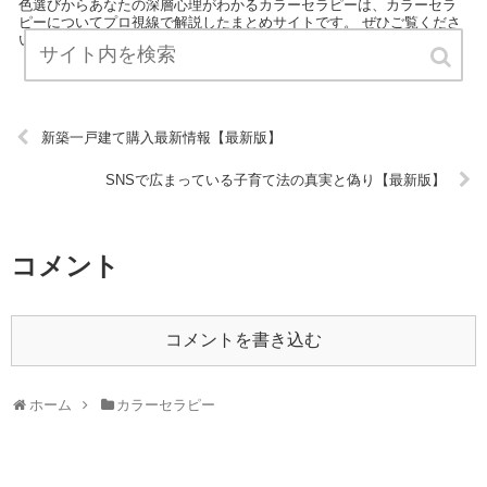
色選びからあなたの深層心理がわかるカラーセラピーは、カラーセラ
ピーについてプロ視線で解説したまとめサイトです。 ぜひご覧くださ
い！ URL:
新築一戸建て購入最新情報【最新版】
SNSで広まっている子育て法の真実と偽り【最新版】
コメント
コメントを書き込む
ホーム
カラーセラピー