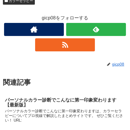
カラーセラピー
gicp08をフォローする
gicp08
関連記事
パーソナルカラー診断でこんなに第一印象変わります
【最新版】
パーソナルカラー診断でこんなに第一印象変わりますは、カラーセラ
ピーについてプロ視線で解説したまとめサイトです。 ぜひご覧くださ
い！ URL: