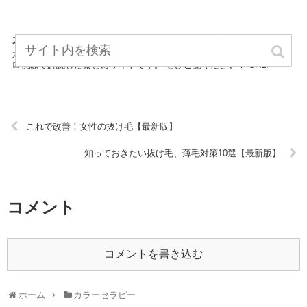
カラーセラピーはなぜ効果があるの？【最新版】
カラーセラピーはなぜ効果があるの？は、カラーセラピーについてプ
ロ視線で解説したまとめサイトです。 ぜひご覧ください！ URL:
これで改善！女性の抜け毛【最新版】
知っておきたい抜け毛、薄毛対策10選【最新版】
コメント
コメントを書き込む
ホーム
カラーセラピー