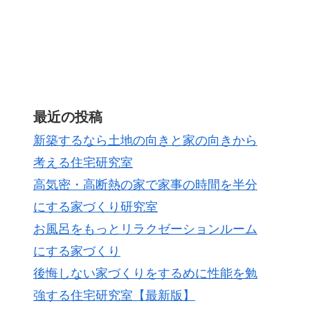
最近の投稿
新築するなら土地の向きと家の向きから
考える住宅研究室
高気密・高断熱の家で家事の時間を半分
にする家づくり研究室
お風呂をもっとリラクゼーションルーム
にする家づくり
後悔しない家づくりをするめに性能を勉
強する住宅研究室【最新版】