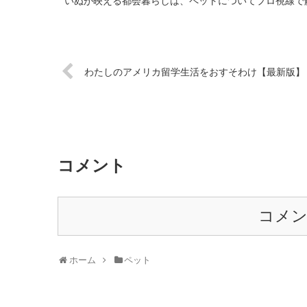
いぬが映える都会暮らしは、ペットについてプロ視線で解
わたしのアメリカ留学生活をおすそわけ【最新版】
コメント
コメ
ホーム
ペット