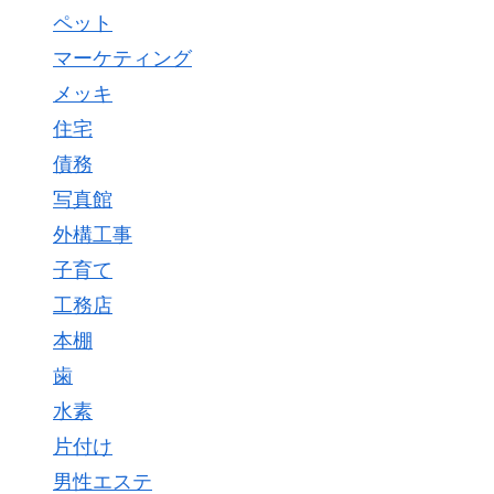
ペット
マーケティング
メッキ
住宅
債務
写真館
外構工事
子育て
工務店
本棚
歯
水素
片付け
男性エステ