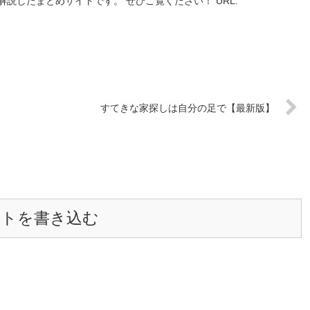
説したまとめサイトです。 ぜひご覧ください！ URL:
すてきな家探しは自分の足で【最新版】
ントを書き込む