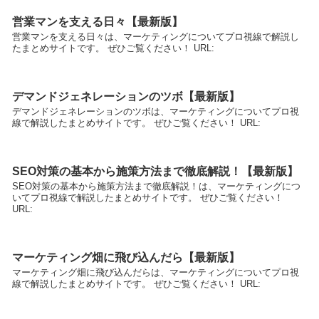
営業マンを支える日々【最新版】
営業マンを支える日々は、マーケティングについてプロ視線で解説し
たまとめサイトです。 ぜひご覧ください！ URL:
デマンドジェネレーションのツボ【最新版】
デマンドジェネレーションのツボは、マーケティングについてプロ視
線で解説したまとめサイトです。 ぜひご覧ください！ URL:
SEO対策の基本から施策方法まで徹底解説！【最新版】
SEO対策の基本から施策方法まで徹底解説！は、マーケティングにつ
いてプロ視線で解説したまとめサイトです。 ぜひご覧ください！
URL:
マーケティング畑に飛び込んだら【最新版】
マーケティング畑に飛び込んだらは、マーケティングについてプロ視
線で解説したまとめサイトです。 ぜひご覧ください！ URL: