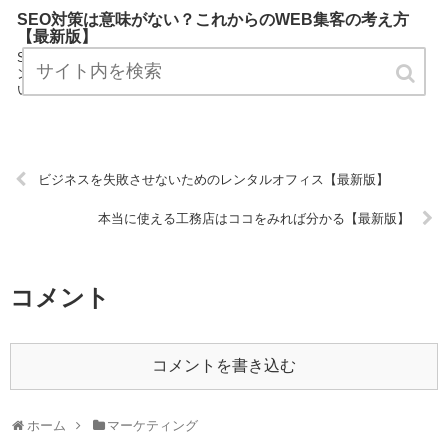
SEO対策は意味がない？これからのWEB集客の考え方
【最新版】
SEO対策は意味がない？これからのWEB集客の考え方は、マーケティ
ングについてプロ視線で解説したまとめサイトです。 ぜひご覧くださ
い！ URL:
ビジネスを失敗させないためのレンタルオフィス【最新版】
本当に使える工務店はココをみれば分かる【最新版】
コメント
コメントを書き込む
ホーム
マーケティング