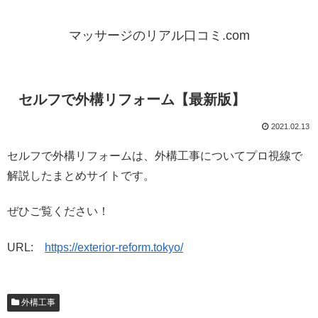
マッサージのリアル口コミ.com
セルフで外構リフォーム【最新版】
2021.02.13
セルフで外構リフォームは、外構工事についてプロ視線で
解説したまとめサイトです。
ぜひご覧ください！
URL:
https://exterior-reform.tokyo/
外構工事