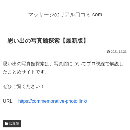
マッサージのリアル口コミ.com
思い出の写真館探索【最新版】
2021.12.31
思い出の写真館探索は、写真館についてプロ視線で解説し
たまとめサイトです。
ぜひご覧ください！
URL:
https://commemorative-photo.link/
写真館