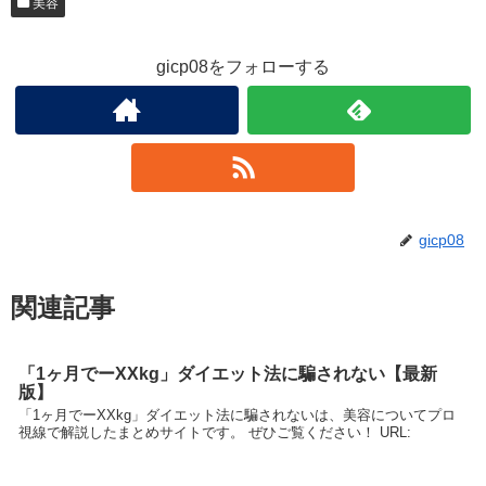
美容
gicp08をフォローする
gicp08
関連記事
「1ヶ月でーXXkg」ダイエット法に騙されない【最新
版】
「1ヶ月でーXXkg」ダイエット法に騙されないは、美容についてプロ
視線で解説したまとめサイトです。 ぜひご覧ください！ URL: