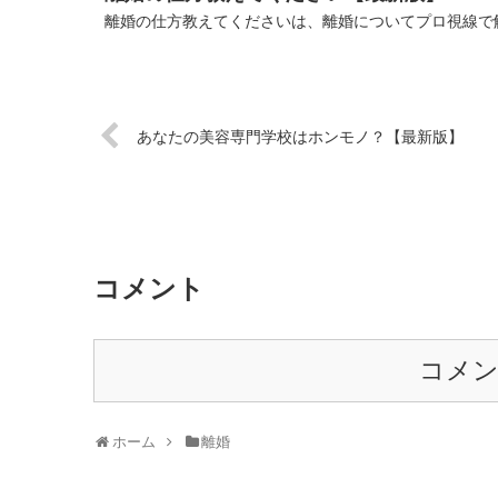
離婚の仕方教えてくださいは、離婚についてプロ視線で解
あなたの美容専門学校はホンモノ？【最新版】
コメント
コメ
ホーム
離婚