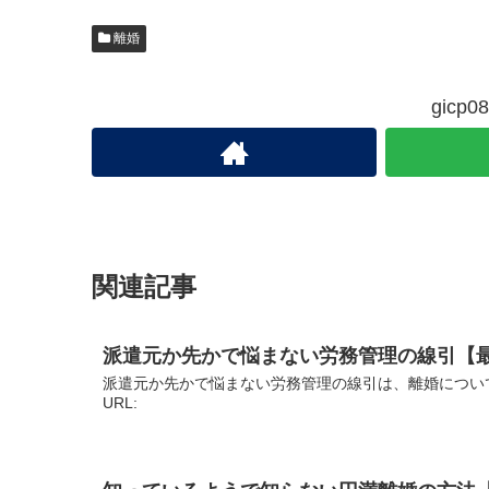
離婚
gic
関連記事
派遣元か先かで悩まない労務管理の線引【
派遣元か先かで悩まない労務管理の線引は、離婚につい
URL: