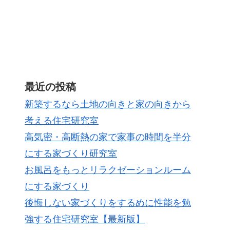
最近の投稿
新築するなら土地の向きと家の向きから
考える住宅研究室
高気密・高断熱の家で家事の時間を半分
にする家づくり研究室
お風呂をもっとリラクゼーションルーム
にする家づくり
後悔しない家づくりをするめに性能を勉
強する住宅研究室【最新版】