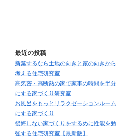
最近の投稿
新築するなら土地の向きと家の向きから
考える住宅研究室
高気密・高断熱の家で家事の時間を半分
にする家づくり研究室
お風呂をもっとリラクゼーションルーム
にする家づくり
後悔しない家づくりをするめに性能を勉
強する住宅研究室【最新版】