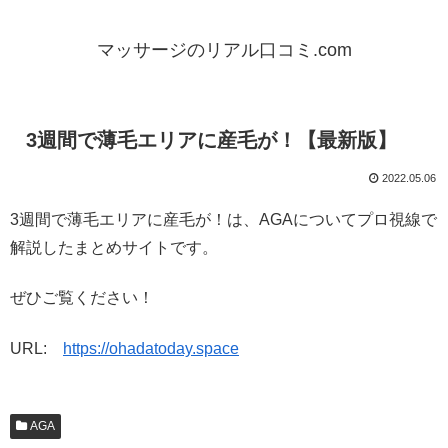
マッサージのリアル口コミ.com
3週間で薄毛エリアに産毛が！【最新版】
2022.05.06
3週間で薄毛エリアに産毛が！は、AGAについてプロ視線で
解説したまとめサイトです。
ぜひご覧ください！
URL:
https://ohadatoday.space
AGA