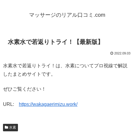
マッサージのリアル口コミ.com
水素水で若返りトライ！【最新版】
2022.09.03
水素水で若返りトライ！は、水素についてプロ視線で解説
したまとめサイトです。
ぜひご覧ください！
URL:
https://wakagaerimizu.work/
水素