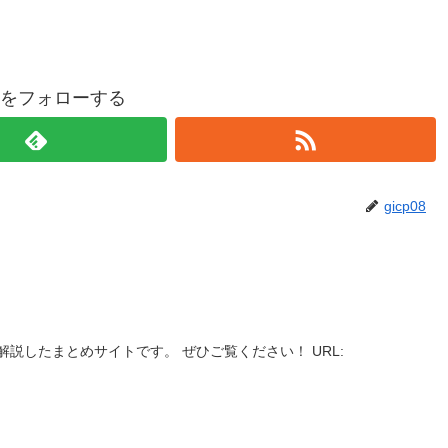
p08をフォローする
gicp08
説したまとめサイトです。 ぜひご覧ください！ URL: