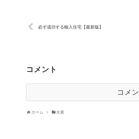
必ず成功する輸入住宅【最新版】
コメント
コメ
ホーム
水素