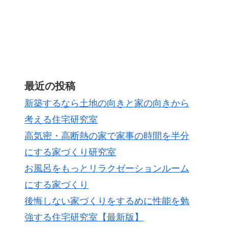
最近の投稿
新築するなら土地の向きと家の向きから
考える住宅研究室
高気密・高断熱の家で家事の時間を半分
にする家づくり研究室
お風呂をもっとリラクゼーションルーム
にする家づくり
後悔しない家づくりをするめに性能を勉
強する住宅研究室【最新版】