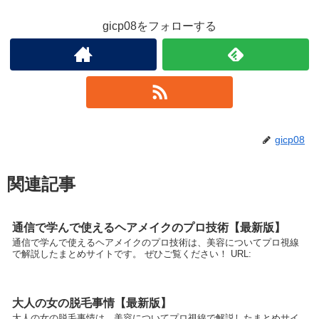
gicp08をフォローする
gicp08
関連記事
通信で学んで使えるヘアメイクのプロ技術【最新版】
通信で学んで使えるヘアメイクのプロ技術は、美容についてプロ視線
で解説したまとめサイトです。 ぜひご覧ください！ URL:
大人の女の脱毛事情【最新版】
大人の女の脱毛事情は、美容についてプロ視線で解説したまとめサイ