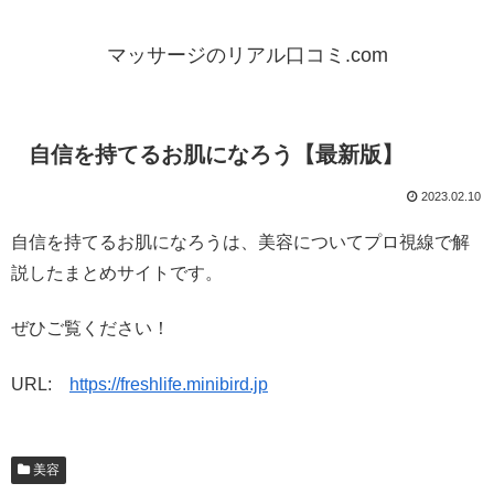
マッサージのリアル口コミ.com
自信を持てるお肌になろう【最新版】
2023.02.10
自信を持てるお肌になろうは、美容についてプロ視線で解
説したまとめサイトです。
ぜひご覧ください！
URL:
https://freshlife.minibird.jp
美容