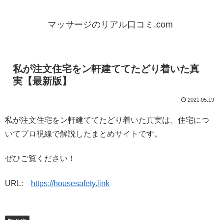
マッサージのリアル口コミ.com
私が注文住宅をン軒建ててたどり着いた真
実【最新版】
2021.05.19
私が注文住宅をン軒建ててたどり着いた真実は、住宅につ
いてプロ視線で解説したまとめサイトです。
ぜひご覧ください！
URL:
https://housesafety.link