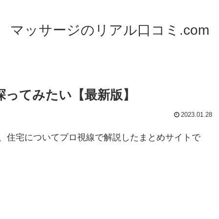
マッサージのリアル口コミ.com
探ってみたい【最新版】
2023.01.28
、住宅についてプロ視線で解説したまとめサイトで