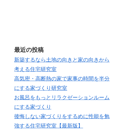
最近の投稿
新築するなら土地の向きと家の向きから
考える住宅研究室
高気密・高断熱の家で家事の時間を半分
にする家づくり研究室
お風呂をもっとリラクゼーションルーム
にする家づくり
後悔しない家づくりをするめに性能を勉
強する住宅研究室【最新版】