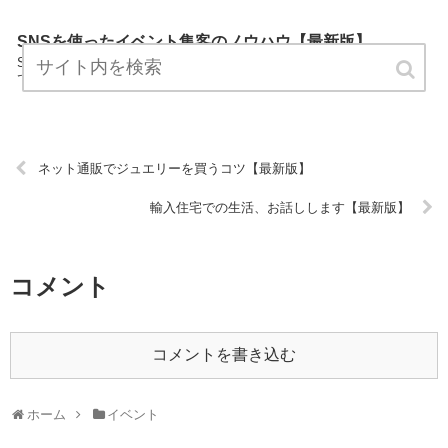
SNSを使ったイベント集客のノウハウ【最新版】
SNSを使ったイベント集客のノウハウは、イベントについてプロ視線
で解説したまとめサイトです。 ぜひご覧ください！ URL:
ネット通販でジュエリーを買うコツ【最新版】
輸入住宅での生活、お話しします【最新版】
コメント
コメントを書き込む
ホーム
イベント