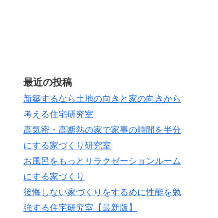
最近の投稿
新築するなら土地の向きと家の向きから
考える住宅研究室
高気密・高断熱の家で家事の時間を半分
にする家づくり研究室
お風呂をもっとリラクゼーションルーム
にする家づくり
後悔しない家づくりをするめに性能を勉
強する住宅研究室【最新版】