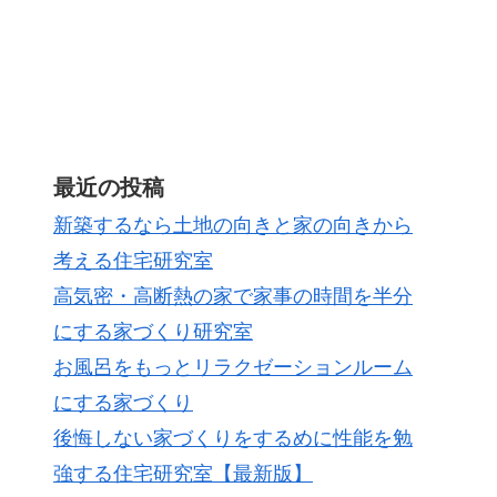
最近の投稿
新築するなら土地の向きと家の向きから
考える住宅研究室
高気密・高断熱の家で家事の時間を半分
にする家づくり研究室
お風呂をもっとリラクゼーションルーム
にする家づくり
後悔しない家づくりをするめに性能を勉
強する住宅研究室【最新版】