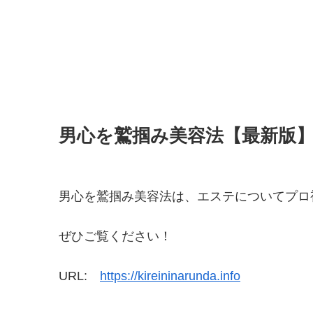
男心を鷲掴み美容法【最新版
男心を鷲掴み美容法は、エステについてプロ
ぜひご覧ください！
URL:
https://kireininarunda.info