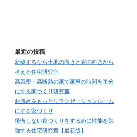
最近の投稿
新築するなら土地の向きと家の向きから
考える住宅研究室
高気密・高断熱の家で家事の時間を半分
にする家づくり研究室
お風呂をもっとリラクゼーションルーム
にする家づくり
後悔しない家づくりをするめに性能を勉
強する住宅研究室【最新版】