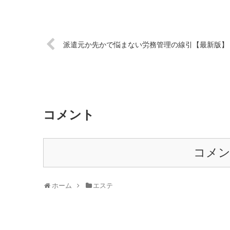
派遣元か先かで悩まない労務管理の線引【最新版】
コメント
コメ
ホーム
エステ